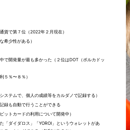
通貨で第７位（2022年２月現在）
な希少性がある）
中で開発量が最も多かった（２位はDOT（ポルカドッ
利５％〜８％）
システムで、個人の成績等をカルダノで記録する）
記録も自動で行うことができる
ビットカードの利用について開発中）
た「ダイダロス」「YOROI」というウォレットがあ