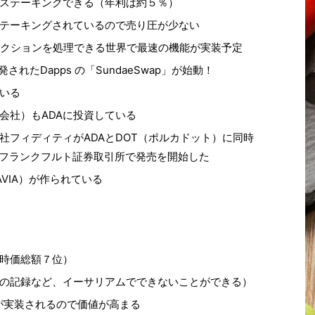
ステーキングできる（年利は約５％）
ステーキングされているので売り圧が少ない
ンザクションを処理できる世界で最速の機能が実装予定
されたDapps の「SundaeSwap」が始動！
いる
会社）もADAに投資している
社フィディティがADAとDOT（ポルカドット）に同時
をフランクフルト証券取引所で発売を開始した
VIA）が作られている
時価総額７位）
の記録など、イーサリアムでできないことができる）
能が実装されるので価値が高まる