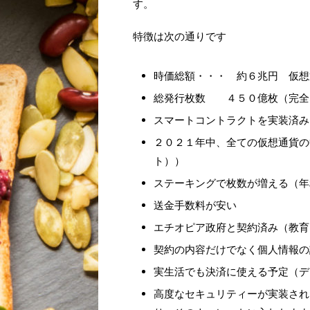
す。
特徴は次の通りです
時価総額・・・ 約６兆円 仮想
総発行枚数 ４５０億枚（完全
スマートコントラクトを実装済み
２０２１年中、全ての仮想通貨の
ト））
ステーキングで枚数が増える（年
送金手数料が安い
エチオピア政府と契約済み（教育
契約の内容だけでなく個人情報の
実生活でも決済に使える予定（デ
高度なセキュリティーが実装され