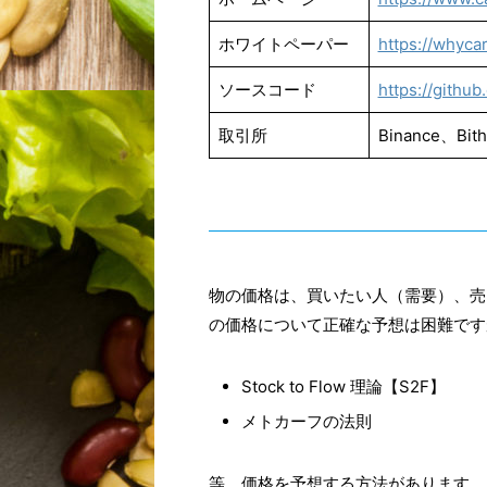
ホワイトペーパー
https://whyca
ソースコード
https://githu
取引所
Binance、Bit
物の価格は、買いたい人（需要）、売
の価格について正確な予想は困難です
Stock to Flow 理論【S2F】
メトカーフの法則
等、価格を予想する方法があります。