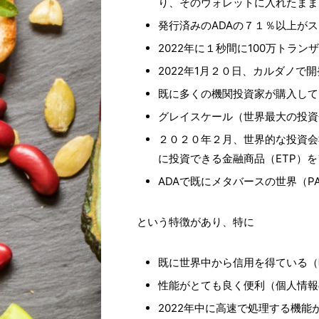
り、そのウォレットに入れたまま
発行済みのADAの７１％以上が
2022年に１秒間に100万トラ
2022年1月２０日、カルダノで開発
既に多くの機関投資家が購入して
グレイスケール（世界最大の投資
２０２０年２月、世界的な投資会
に投資できる金融商品（ETP）
ADAで既にメタバースの世界（PA
という特徴があり、特に
既に世界中から信用を得ている（
性能がとても良く便利（個人情報
2022年中に高速で処理する機