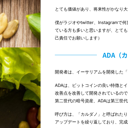
とても価値があり、将来性がかなり大
僕がラジオやtwitter、Instag
ている方も多いと思いますが、とても
己責任でお願いします）
ADA（
開発者は、イーサリアムを開発した「
ADAは、ビットコインの良い特徴と
改善点を改善して開発されているので
第二世代の暗号資産、ADAは第三世
呼び方は、「カルダノ」と呼ばれたり
アップデートを繰り返しており、完成