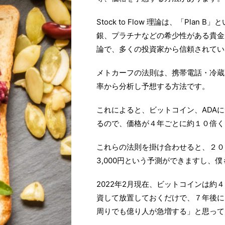
Stock to Flow 理論は、「Pl
銀、プラチナなどの希少性がある貴金
論で、多くの投資家から信頼されてい
メトカーフの法則は、携帯電話・冷蔵
率から分析し予想する方法です。
これによると、ビットコイン、ADA
るので、価格が４年ごとに約１０倍く
これらの法則を掛け合わせると、２０２
3,000円という予測ができますし、
2022年2月現在、ビットコインは約
資して放置しておくだけで、７年後に
周りでも億り人が急増する」と思って