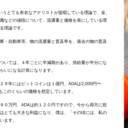
an B」というとても有名なアナリストが提唱している理論で、金、
属などの値段について、流通量と価格を表にしている理
る理論です。
庫・自動車等、物の流通量と普及率を、過去の物の普及
については、４年ごとに半減期があり、供給量が半分にな
らいになる計算になります。
９年にはビットコインは１億円、ADAは2,000円〜
僕もこのくらいの価格を想定しています。
４９０万円、ADAは約１２０円ですので、今から両方に投
はとても大きな利益になり、僕は、「その頃には、私の
います。