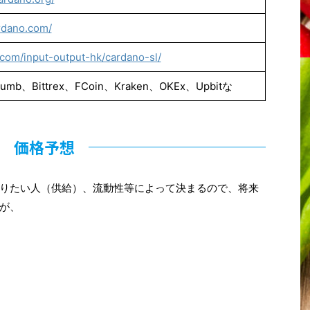
rdano.com/
b.com/input-output-hk/cardano-sl/
humb、Bittrex、FCoin、Kraken、OKEx、Upbitな
価格予想
りたい人（供給）、流動性等によって決まるので、将来
が、