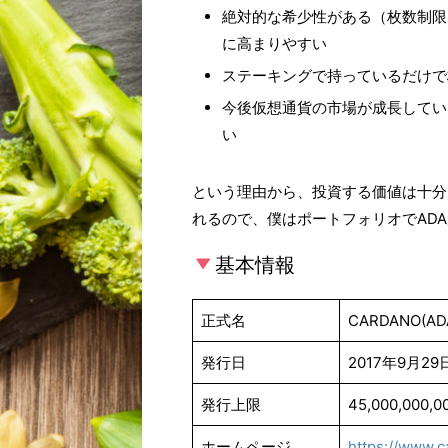
絶対的な希少性がある（枚数制限
に高まりやすい
ステーキングで持っているだけで
今後仮想通貨の市場が成長してい
い
という理由から、投資する価値は十分
れるので、僕はポートフォリオでAD
基本情報
正式名
CARDANO(AD
発行日
2017年9月29
発行上限
45,000,000,0
ホームページ
https://www.c