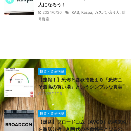
人になろう！
2024/6/30
KAS
,
Kaspa
,
カスパ
,
億り人
,
暗
号資産
投資・資産構築
【速報！】恐怖と貪欲指数１０「恐怖こ
そ最高の買い場」というシンプルな真実
2025/11/16
投資・資産構築
【爆益】ブロードコム（AVGO）の将来性
を徹底分析｜AI時代の本命銘柄となるの