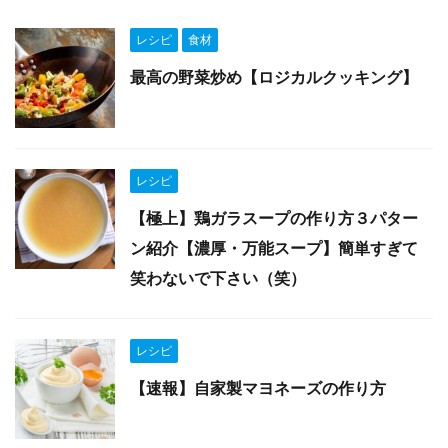
レシピ
食材
最高の野菜炒め【ロジカルクッキング】
レシピ
【極上】鶏ガラスープの作り方３パター
ン紹介【濃厚・万能スープ】簡単すぎて
笑わないで下さい（笑）
レシピ
【速報】自家製マヨネーズの作り方