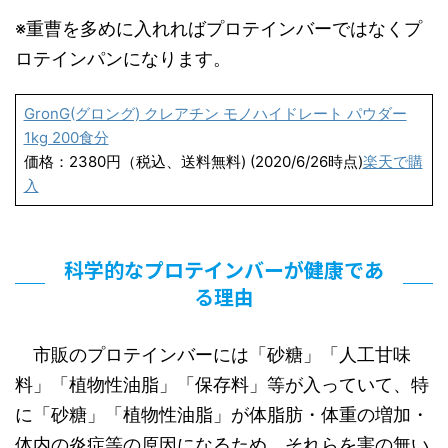
※重曹を多めに入れればプロテインバーではなくプ
ロテインパンになります。
GronG(グロング) クレアチン モノハイドレート パウダー
1kg 200食分
価格：2380円（税込、送料無料) (2020/6/26時点)
楽天で購
入
科学的なプロテインバーが健康であ
る理由
市販のプロテインバーには「砂糖」「人工甘味
料」「植物性油脂」「保存料」等が入っていて、特
に「砂糖」「植物性油脂」が体脂肪・体重の増加・
体内の炎症等の原因になるため、それらを害の無い