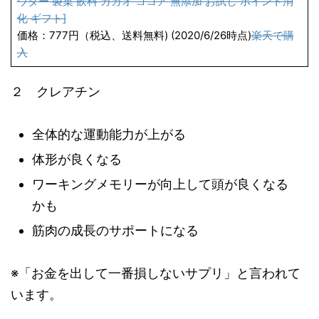
ウダー 製菓 飲料 カカオ ココア 無添加 お試し ポイント消
化 ギフト]
価格：777円（税込、送料無料) (2020/6/26時点)
楽天で購
入
２ クレアチン
全体的な運動能力が上がる
体形が良くなる
ワーキングメモリーが向上して頭が良くなる
かも
筋肉の成長のサポートになる
※「お金を出して一番損しないサプリ」と言われて
います。