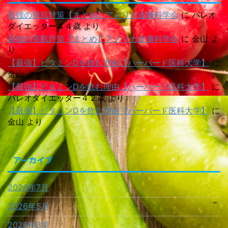
最強の美肌対策【まとめ】アメリカ皮膚科学会
に
パレオ
ダイエッター４４歳
より
最強の美肌対策【まとめ】アメリカ皮膚科学会
に
金山
よ
り
【最強】ビタミンDを飲む理由【ハーバード医科大学】
に
金山
より
【最強】ビタミンDを飲む理由【ハーバード医科大学】
に
パレオダイエッター４２歳
より
【最強】ビタミンDを飲む理由【ハーバード医科大学】
に
金山
より
アーカイブ
2026年7月
2026年5月
2026年3月