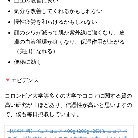
血圧の改善に良い
気分を改善してくれるかもしれない
慢性疲労を和らげるかもしれない
顔のシワが減って肌が紫外線に強くなり、皮
膚の血液循環が良くなり、保湿作用が上がる
（美肌になれる）
便秘に効く
エビデンス
コロンビア大学等多くの大学でココアに関する質の
高い研究が山ほどあり、信憑性が高いと思いますの
で、僕も毎日摂取しています。
【送料無料】ピュアココア 400g (200g×2袋)[純ココア パ