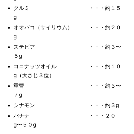
クルミ ・・・約１５
g
オオバコ（サイリウム） ・・・約２０
g
ステビア ・・・約３〜
５g
ココナッツオイル ・・・約１０
g（大さじ３位）
重曹 ・・・約３〜
７g
シナモン ・・・約３g
バナナ ・・・２０
g〜５０g