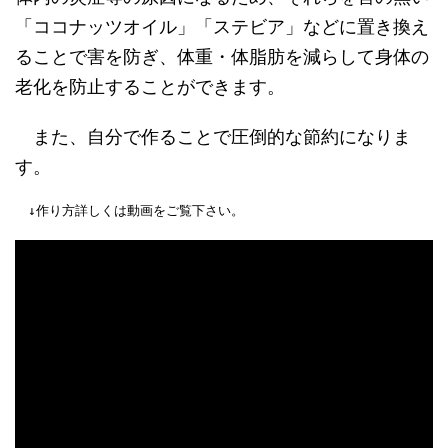
「ココナッツオイル」「ステビア」などに置き換え
ることで害を防ぎ、体重・体脂肪を減らして身体の
老化を防止することができます。
また、自分で作ることで圧倒的な節約になりま
す。
　↓作り方詳しくは動画をご覧下さい。