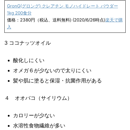
GronG(グロング) クレアチン モノハイドレート パウダー
1kg 200食分
価格：2380円（税込、送料無料) (2020/6/26時点)
楽天で購
入
3 ココナッツオイル
酸化しにくい
オメガ６が少ないので太りにくい
髪や肌に塗ると保湿・抗菌作用がある
４ オオバコ（サイリウム）
カロリーが少ない
水溶性食物繊維が多い