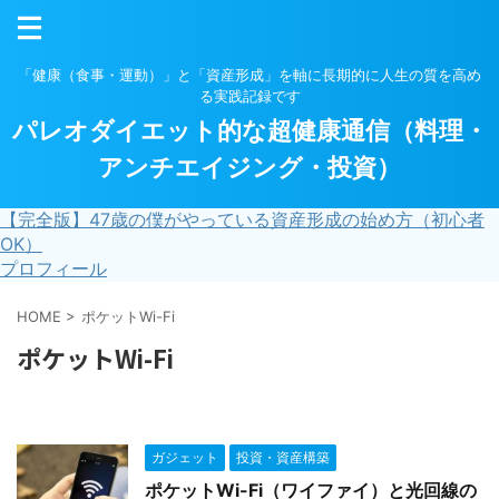
「健康（食事・運動）」と「資産形成」を軸に長期的に人生の質を高め
る実践記録です
パレオダイエット的な超健康通信（料理・
アンチエイジング・投資）
【完全版】47歳の僕がやっている資産形成の始め方（初心者
OK）
プロフィール
HOME
>
ポケットWi-Fi
ポケットWi-Fi
ガジェット
投資・資産構築
ポケットWi-Fi（ワイファイ）と光回線の