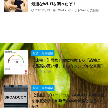
最適なWi-Fiを調べたぞ！
2023/1/13
Wi-Fi
,
ポケットWi-Fi
,
光回線
投資・資産構築
【速報！】恐怖と貪欲指数１０「恐怖こ
そ最高の買い場」というシンプルな真実
2025/11/16
投資・資産構築
【爆益】ブロードコム（AVGO）の将来性
を徹底分析｜AI時代の本命銘柄となるの
か？