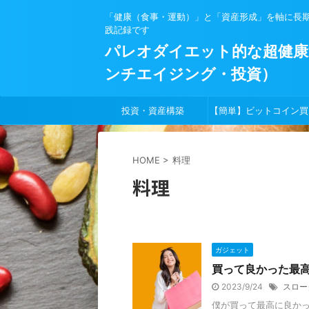
「健康（食事・運動）」と「資産形成」を軸に長
践記録です
パレオダイエット的な超健康
ンチエイジング・投資）
投資・資産構築
【簡単】ビットコイン買
方
HOME
>
料理
料理
ガジェット
買って良かった最
2023/9/24
スロー
僕が買って最高に良かっ