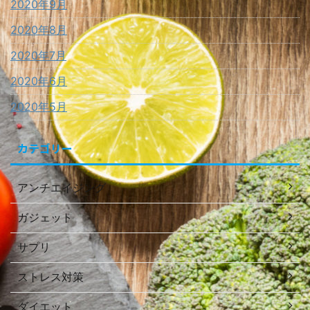
2020年9月
2020年8月
2020年7月
2020年6月
2020年5月
カテゴリー
アンチエイジング
ガジェット
サプリ
ストレス対策
ダイエット