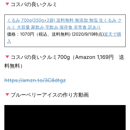
コスパの良いクルミ
くるみ 700g(350g×2袋) 送料無料 無添加 無塩 生くるみ ク
ルミ 大容量 家飲み 宅飲み 保存食 非常食 訳あり
価格：1070円（税込、送料無料) (2020/9/19時点)
楽天で購
入
コスパの良いクルミ700g（Amazon 1,169円 送
料無料）
https://amzn.to/3C8dtgz
ブルーベリーアイスの作り方動画