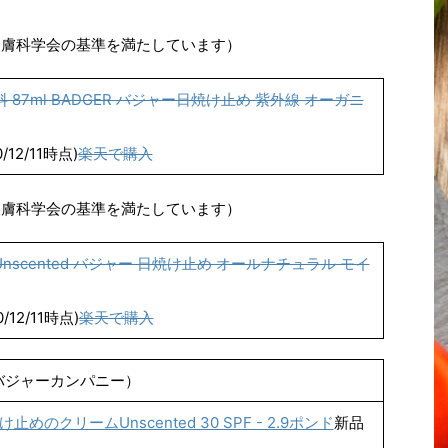
皮膚科学会の基準を満たしています）
 87ml BADGER バジャー日焼け止め 紫外線 オーガニ
12/11時点)
楽天で購入
皮膚科学会の基準を満たしています）
PF30 Unscented バジャー 日焼け止め オールナチュラル モイ
12/11時点)
楽天で購入
・バジャーカンパニー）
めのクリームUnscented 30 SPF - 2.9ポンド
新品