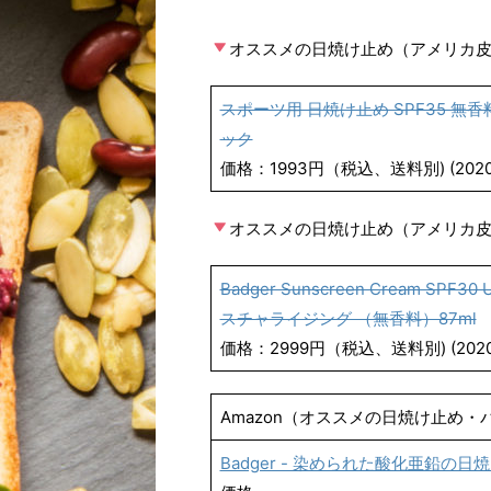
オススメの日焼け止め（アメリカ
スポーツ用 日焼け止め SPF35 無香料
ック
価格：1993円（税込、送料別) (2020/
オススメの日焼け止め（アメリカ
Badger Sunscreen Cream S
スチャライジング （無香料）87ml
価格：2999円（税込、送料別) (2020/
Amazon（オススメの日焼け止め
Badger - 染められた酸化亜鉛の日焼け止