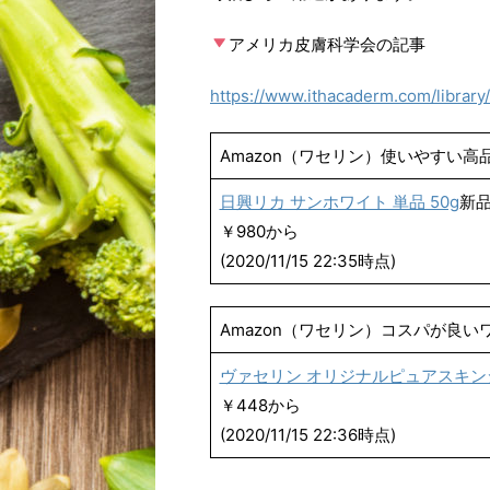
アメリカ皮膚科学会の記事
https://www.ithacaderm.com/librar
Amazon（ワセリン）使いやすい高
日興リカ サンホワイト 単品 50g
新
￥980から
(2020/11/15 22:35時点)
Amazon（ワセリン）コスパが良い
ヴァセリン オリジナルピュアスキンジ
￥448から
(2020/11/15 22:36時点)