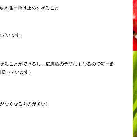
の耐水性日焼け止めを塗ること
れています。
せることができるし、皮膚癌の予防にもなるので毎日必
日塗っています）
がなくなるものが多い）