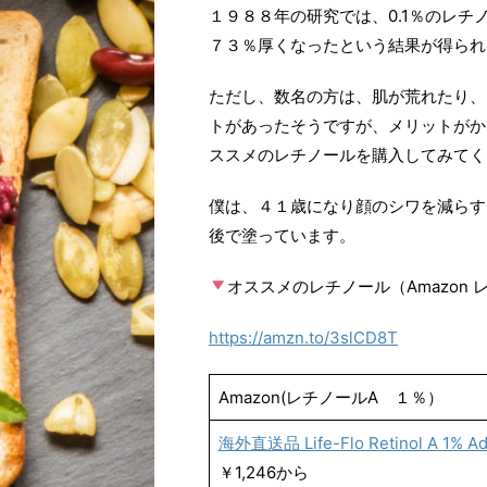
１９８８年の研究では、0.1％のレ
７３％厚くなったという結果が得られ
ただし、数名の方は、肌が荒れたり、
トがあったそうですが、メリットがか
ススメのレチノールを購入してみてく
僕は、４１歳になり顔のシワを減らす
後で塗っています。
オススメのレチノール（Amazon 
https://amzn.to/3slCD8T
Amazon(レチノールA １％）
海外直送品 Life-Flo Retinol A 1% Adva
￥1,246から