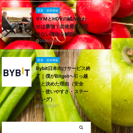
投資・資産構築
VYMとHDVの組み合わ
せは最強？老後資産が尽
きない理由を解説
2026/3/28
投資・資産構築
Bybit日本向けサービス終
了｜僕がBitgetへ引っ越
すと決めた理由（安全
性・使いやすさ・ステー
キング）
2025/12/27