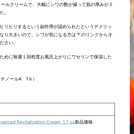
チノールクリームで、大幅にシワの数が減って肌の厚みが２
た。
ヒリヒリするという副作用が認められたというデメリッ
なり大きいので、シワが気になる方は
のリンクからオ
ださい。
ために毎週１回程度お風呂上がりにワセリンで保湿した
レチノールA 1％）
nced Revitalization Cream, 1.7 oz
新品価格