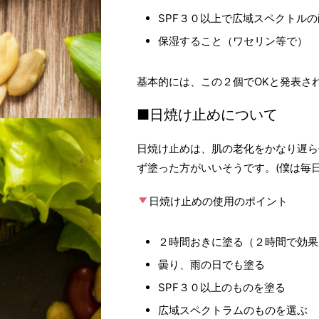
SPF３０以上で広域スペクトル
保湿すること（ワセリン等で）
基本的には、この２個でOKと発表さ
■日焼け止めについて
日焼け止めは、肌の老化をかなり遅ら
ず塗った方がいいそうです。(僕は毎
日焼け止めの使用のポイント
２時間おきに塗る（２時間で効果
曇り、雨の日でも塗る
SPF３０以上のものを塗る
広域スペクトラムのものを選ぶ