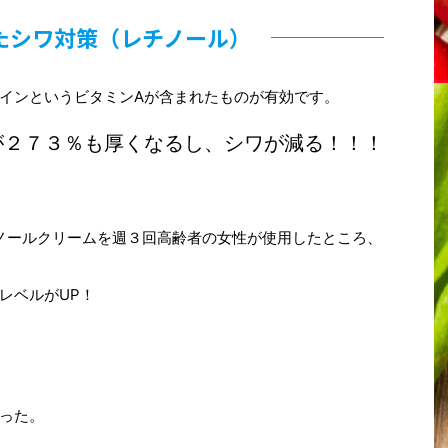
たシワ対策（レチノール）
インというビタミンAが含まれたものが有効です。
が２７３％も厚くなるし、シワが減る！！！
チノールクリームを週３回高齢者の女性が使用したところ、
レベルがUP！
った。