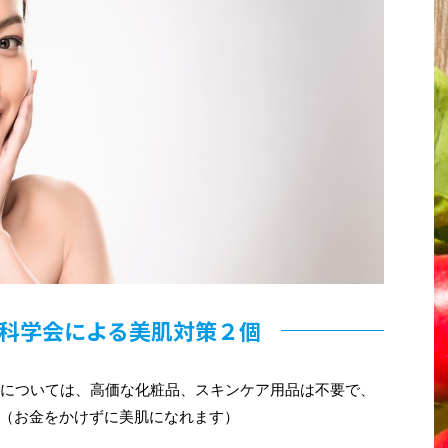
科学会による美肌対策２個
肌については、高価な化粧品、スキンケア用品は不要で、
（お金をかけずに美肌になれます）